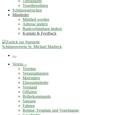
Thronsturm
Vogelbeerdigen
Schützengroschen
Mitglieder
Mitglied werden
Adresse ändern
Bankverbindung ändern
Kontakt & Feedback
Schützenverein St. Michael Marbeck
Menü
Verein
Termine
Veranstaltungen
Majestäten
Ehrenmitglieder
Vorstand
Offiziere
Böllerkommando
Satzung
Fahnen
Remise, Festplatz und Vogelstange
Geschichte