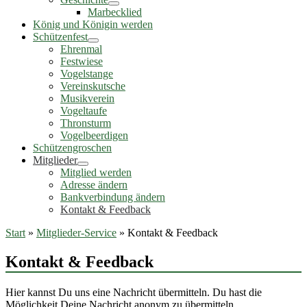
Marbecklied
König und Königin werden
Schützenfest
Ehrenmal
Festwiese
Vogelstange
Vereinskutsche
Musikverein
Vogeltaufe
Thronsturm
Vogelbeerdigen
Schützengroschen
Mitglieder
Mitglied werden
Adresse ändern
Bankverbindung ändern
Kontakt & Feedback
Start
»
Mitglieder-Service
»
Kontakt & Feedback
Kontakt & Feedback
Hier kannst Du uns eine Nachricht übermitteln. Du hast die
Möglichkeit Deine Nachricht anonym zu übermitteln.