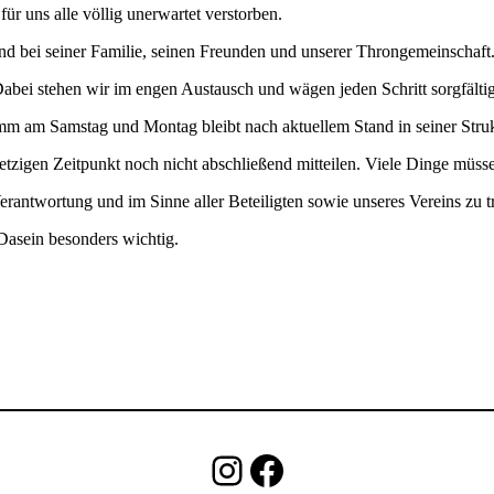
r uns alle völlig unerwartet verstorben.
sind bei seiner Familie, seinen Freunden und unserer Throngemeinschaft
bei stehen wir im engen Austausch und wägen jeden Schritt sorgfälti
amm am Samstag und Montag bleibt nach aktuellem Stand in seiner Struk
zigen Zeitpunkt noch nicht abschließend mitteilen. Viele Dinge müssen
erantwortung und im Sinne aller Beteiligten sowie unseres Vereins zu tr
Dasein besonders wichtig.
Instagram
Facebook