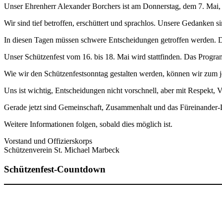
Unser Ehrenherr Alexander Borchers ist am Donnerstag, dem 7. Mai, fü
Wir sind tief betroffen, erschüttert und sprachlos. Unsere Gedanken 
In diesen Tagen müssen schwere Entscheidungen getroffen werden. Da
Unser Schützenfest vom 16. bis 18. Mai wird stattfinden. Das Progr
Wie wir den Schützenfestsonntag gestalten werden, können wir zum jet
Uns ist wichtig, Entscheidungen nicht vorschnell, aber mit Respekt, V
Gerade jetzt sind Gemeinschaft, Zusammenhalt und das Füreinander-
Weitere Informationen folgen, sobald dies möglich ist.
Vorstand und Offizierskorps
Schützenverein St. Michael Marbeck
Schützenfest-Countdown