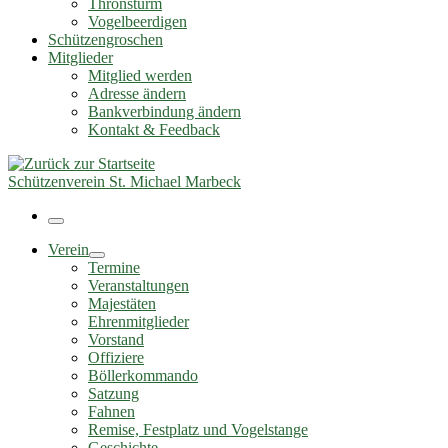
Thronsturm
Vogelbeerdigen
Schützengroschen
Mitglieder
Mitglied werden
Adresse ändern
Bankverbindung ändern
Kontakt & Feedback
Schützenverein St. Michael Marbeck
Menü
Verein
Termine
Veranstaltungen
Majestäten
Ehrenmitglieder
Vorstand
Offiziere
Böllerkommando
Satzung
Fahnen
Remise, Festplatz und Vogelstange
Geschichte