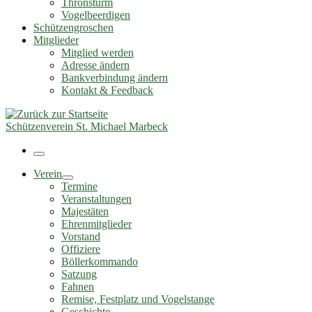
Thronsturm
Vogelbeerdigen
Schützengroschen
Mitglieder
Mitglied werden
Adresse ändern
Bankverbindung ändern
Kontakt & Feedback
Schützenverein St. Michael Marbeck
Menü
Verein
Termine
Veranstaltungen
Majestäten
Ehrenmitglieder
Vorstand
Offiziere
Böllerkommando
Satzung
Fahnen
Remise, Festplatz und Vogelstange
Geschichte